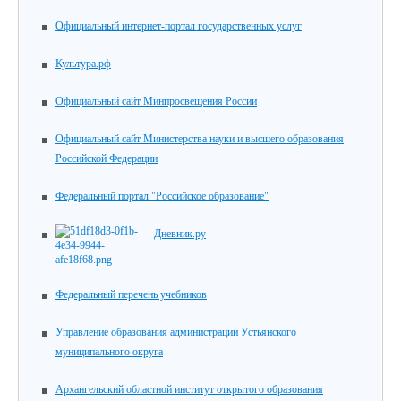
Официальный интернет-портал государственных услуг
Культура.рф
Официальный сайт Минпросвещения России
Официальный сайт Министерства науки и высшего образования
Российской Федерации
Федеральный портал "Российское образование"
Дневник.ру
Федеральный перечень учебников
Управление образования администрации Устьянского
муниципального округа
Архангельский областной институт открытого образования