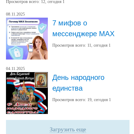
Просмотров всего:
12
, сегодня
1
08.11.2025
7 мифов о
мессенджере MAX
Просмотров всего:
11
, сегодня
1
04.11.2025
День народного
единства
Просмотров всего:
19
, сегодня
1
Загрузить еще