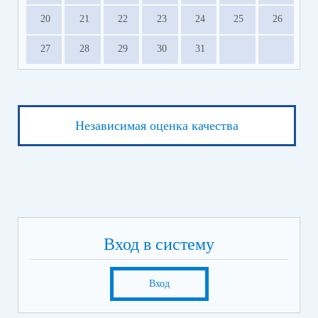
20
21
22
23
24
25
26
27
28
29
30
31
Независимая оценка качества
Вход в систему
Вход