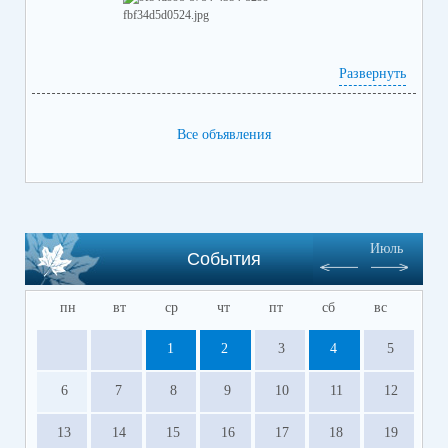
Развернуть
Все объявления
Июль
События
пн
вт
ср
чт
пт
сб
вс
1
2
3
4
5
6
7
8
9
10
11
12
13
14
15
16
17
18
19