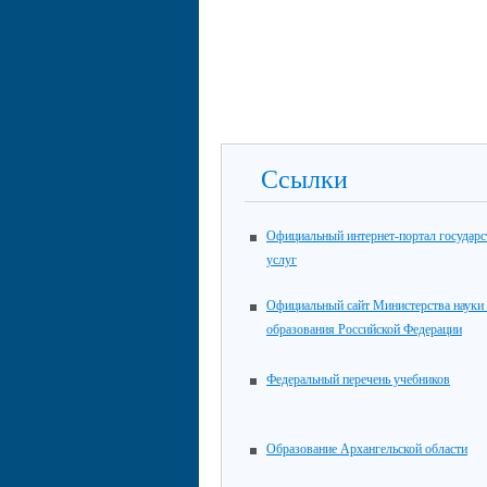
Ссылки
Официальный интернет-портал государ
услуг
Официальный сайт Министерства науки
образования Российской Федерации
Федеральный перечень учебников
Образование Архангельской области