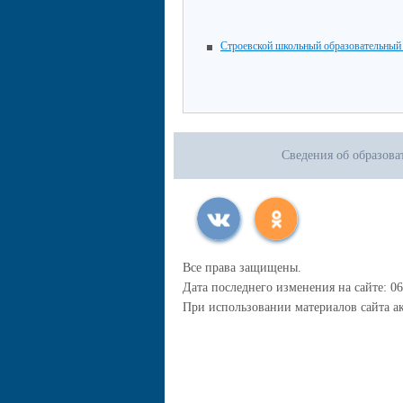
Строевской школьный образовательный
Сведения об образова
Все права защищены.
Дата последнего изменения на сайте: 06
При использовании материалов сайта ак