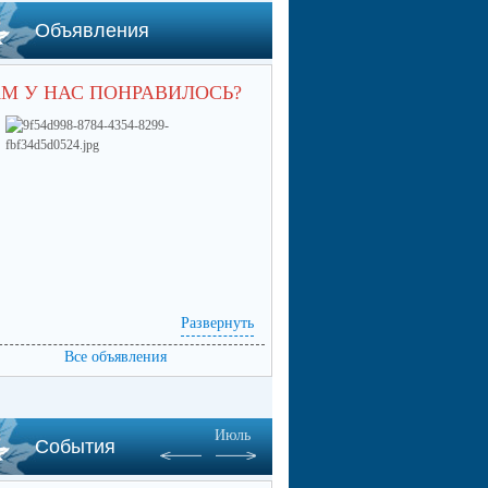
Объявления
М У НАС ПОНРАВИЛОСЬ?
Развернуть
Все объявления
Июль
События