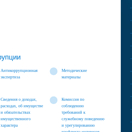
рупции
Антикоррупционная
Методические
экспертиза
материалы
Сведения о доходах,
Комиссия по
расходах, об имуществе
соблюдению
и обязательствах
требований к
имущественного
служебному поведению
характера
и урегулированию
конфликта интересов