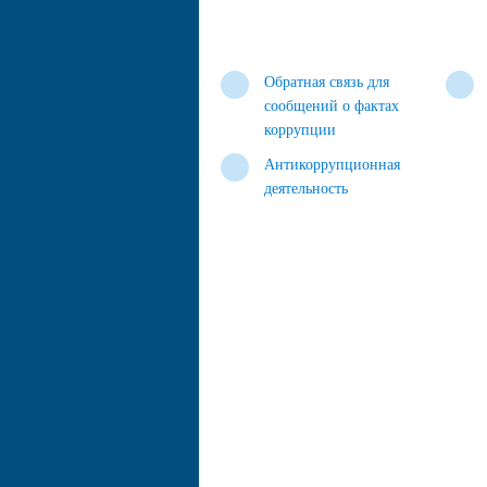
Обратная связь для
сообщений о фактах
коррупции
Антикоррупционная
деятельность