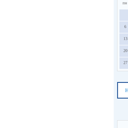
пн
6
13
20
27
Н