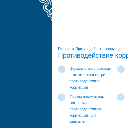
Главная
»
Противодействие коррупции
Противодействие кор
Нормативные правовые
и иные акты в сфере
противодействия
коррупции
Формы документов,
связанных с
противодействием
коррупции, для
заполнения