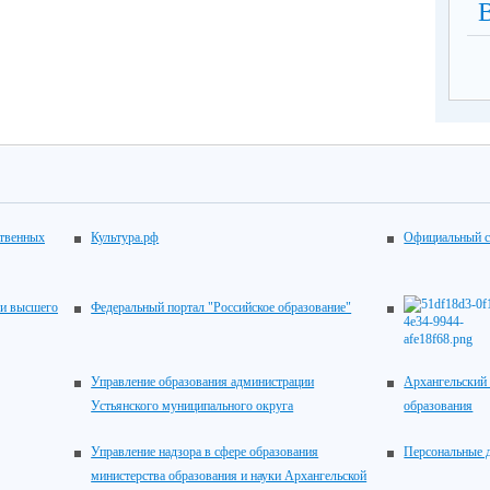
ственных
Культура.рф
Официальный с
 и высшего
Федеральный портал "Российское образование"
Управление образования администрации
Архангельский 
Устьянского муниципального округа
образования
Управление надзора в сфере образования
Персональные 
министерства образования и науки Архангельской