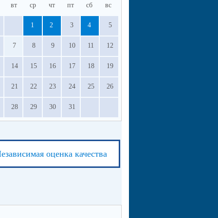
вт
ср
чт
пт
сб
вс
1
2
3
4
5
7
8
9
10
11
12
14
15
16
17
18
19
21
22
23
24
25
26
28
29
30
31
езависимая оценка качества