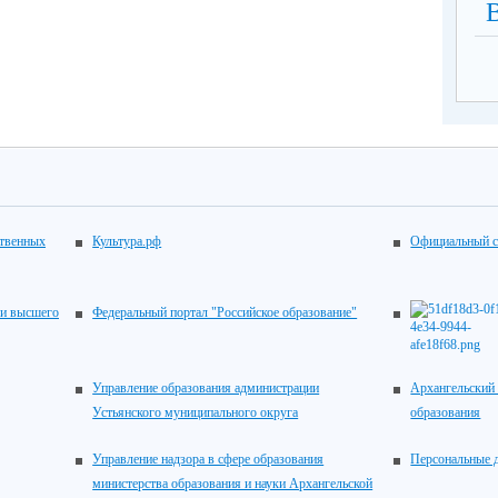
ственных
Культура.рф
Официальный с
 и высшего
Федеральный портал "Российское образование"
Управление образования администрации
Архангельский 
Устьянского муниципального округа
образования
Управление надзора в сфере образования
Персональные 
министерства образования и науки Архангельской