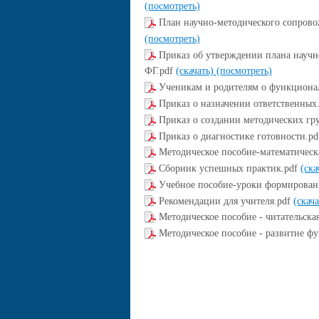
(посмотреть)
План научно-методического сопров
(посмотреть)
Приказ об утверждении плана науч
ФГ.pdf
(скачать)
(посмотреть)
Ученикам и родителям о функциона
Приказ о назначении ответственных
Приказ о создании методических гр
Приказ о диагностике готовности.p
Методическое пособие-математическ
Сборник успешных практик.pdf
(ска
Учебное пособие-уроки формирован
Рекомендации для учителя.pdf
(скач
Методическое пособие - читательска
Методическое пособие - развитие ф