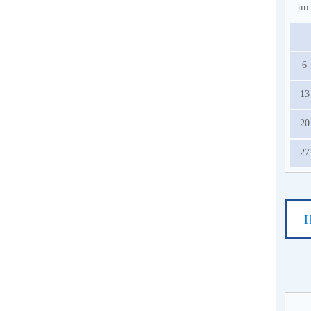
пн
6
13
20
27
Н