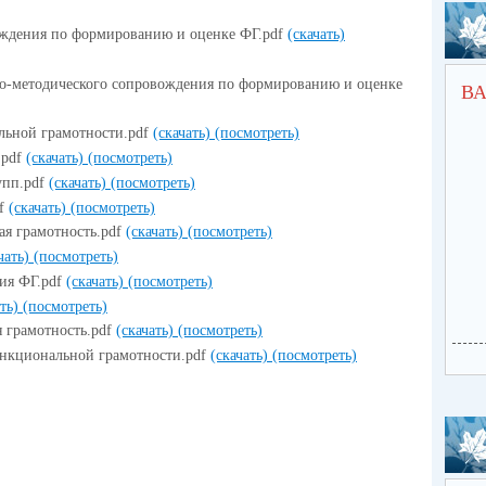
ождения по формированию и оценке ФГ.pdf
(скачать)
но-методического сопровождения по формированию и оценке
ВА
льной грамотности.pdf
(скачать)
(посмотреть)
.pdf
(скачать)
(посмотреть)
упп.pdf
(скачать)
(посмотреть)
df
(скачать)
(посмотреть)
ая грамотность.pdf
(скачать)
(посмотреть)
чать)
(посмотреть)
ия ФГ.pdf
(скачать)
(посмотреть)
ать)
(посмотреть)
я грамотность.pdf
(скачать)
(посмотреть)
ункциональной грамотности.pdf
(скачать)
(посмотреть)