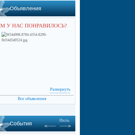
Объявления
М У НАС ПОНРАВИЛОСЬ?
Развернуть
Все объявления
Июль
События