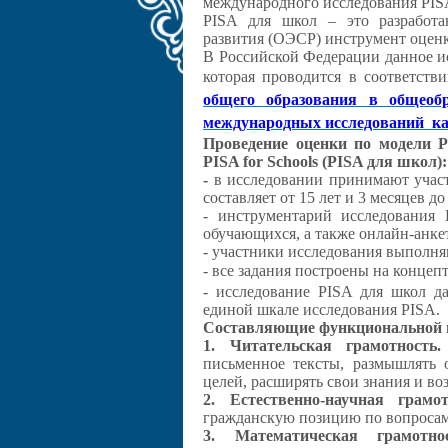
международного исследования PIS
PISA для школ – это разработа
развития (ОЭСР) инструмент оценк
В Российской Федерации данное и
которая проводится в соответст
общего образования в общеобр
международных исследований ка
Проведение оценки по модели P
PISA for Schools (PISA для школ):
-
в исследовании принимают участ
составляет от 15 лет и 3 месяцев до 
- инструментарий исследования 
обучающихся, а также онлайн-анке
- участники исследования выполня
- все задания построены на конце
- исследование PISA для школ да
единой шкале исследования PISA.
Составляющие функциональной 
1. Читательская грамотность.
письменное тексты, размышлять 
целей, расширять свои знания и в
2. Естественно-научная грамот
гражданскую позицию по вопросам
3. Математическая грамотн