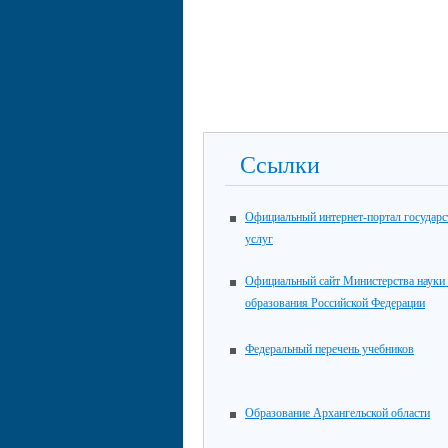
Ссылки
Официальный интернет-портал государ
услуг
Официальный сайт Министерства науки
образования Российской Федерации
Федеральный перечень учебников
Образование Архангельской области