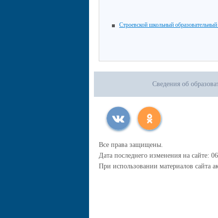
Строевской школьный образовательный
Сведения об образова
Все права защищены.
Дата последнего изменения на сайте: 06
При использовании материалов сайта ак