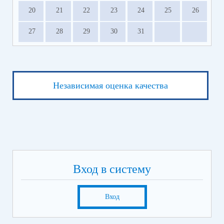
20
21
22
23
24
25
26
27
28
29
30
31
Независимая оценка качества
Вход в систему
Вход