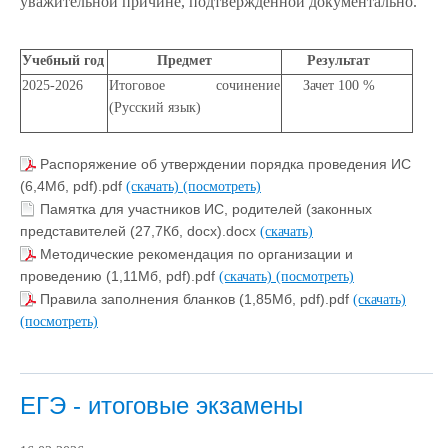
уважительной причине, подтвержденной документально.
Учебный год
Предмет
Результат
2025-2026
Итоговое сочинение
Зачет 100 %
(Русский язык)
Распоряжение об утверждении порядка проведения ИС
(6,4Мб, pdf).pdf
(скачать)
(посмотреть)
Памятка для участников ИС, родителей (законных
представителей (27,7Кб, docx).docx
(скачать)
Методические рекомендация по организации и
проведению (1,11Мб, pdf).pdf
(скачать)
(посмотреть)
Правила заполнения бланков (1,85Мб, pdf).pdf
(скачать)
(посмотреть)
ЕГЭ - итоговые экзамены