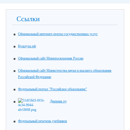
Ссылки
Официальный интернет-портал государственных услуг
Культура.рф
Официальный сайт Минпросвещения России
Официальный сайт Министерства науки и высшего образования
Российской Федерации
Федеральный портал "Российское образование"
Дневник.ру
Федеральный перечень учебников