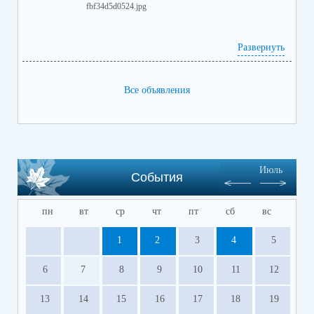
Развернуть
Все объявления
Июль
События
пн
вт
ср
чт
пт
сб
вс
1
2
3
4
5
6
7
8
9
10
11
12
13
14
15
16
17
18
19