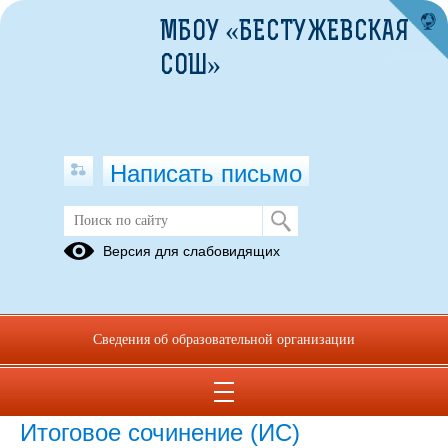
МБОУ «БЕСТУЖЕВСКАЯ
СОШ»
Написать письмо
ГИА-11
Версия для слабовидящих
13.11.2024
Сведения об образовательной организации
Итоговое сочинение (ИС)