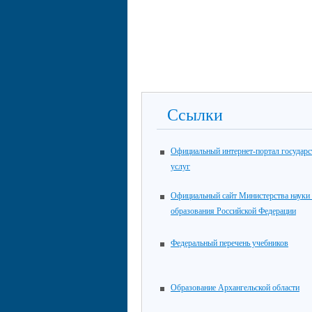
Ссылки
Официальный интернет-портал государ
услуг
Официальный сайт Министерства науки
образования Российской Федерации
Федеральный перечень учебников
Образование Архангельской области