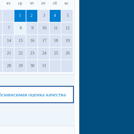
вт
ср
чт
пт
сб
вс
1
2
3
4
5
7
8
9
10
11
12
14
15
16
17
18
19
21
22
23
24
25
26
28
29
30
31
езависимая оценка качества