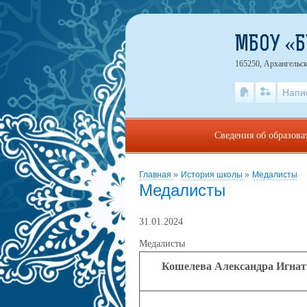
МБОУ «
165250, Архангельск
Напи
Сведения об образова
Главная
»
История школы
»
Медалисты
Медалисты
31.01.2024
Медалисты
Кошелева Александра Игнат