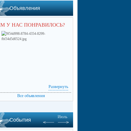
Объявления
М У НАС ПОНРАВИЛОСЬ?
Развернуть
Все объявления
Июль
События