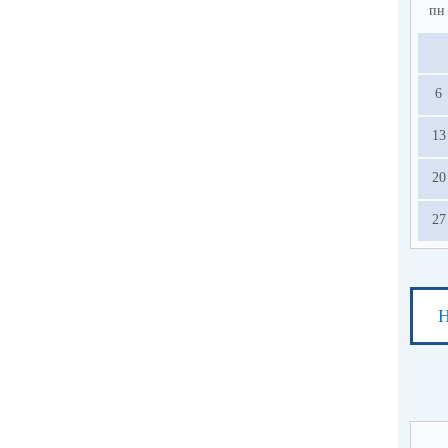
пн
6
13
20
27
Н