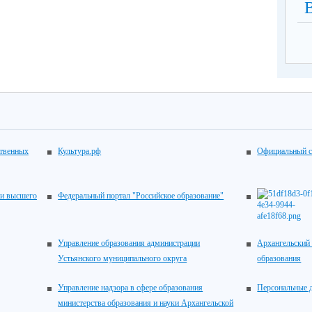
ственных
Культура.рф
Официальный с
 и высшего
Федеральный портал "Российское образование"
Управление образования администрации
Архангельский 
Устьянского муниципального округа
образования
Управление надзора в сфере образования
Персональные 
министерства образования и науки Архангельской