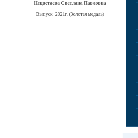
Нецветаева
Светлана Павловна
Выпуск 2021г. (
Золотая медаль)