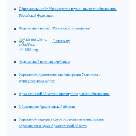
Официальный сайт Министерства науки и высшего образования
Российской Федерации
Федеральный портал "Российское образование"
Дневник.ру
Федеральный перечень учебников
Управление образования администрации Устьянского
муниципального округа
Архангельский областной институт открытого образования
Образование Архангельской области
Управление надзора в сфере образования министерства
образования и науки Архангельской области