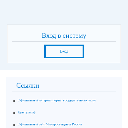
Вход в систему
Вход
Ссылки
Официальный интернет-портал государственных услуг
Культура.рф
Официальный сайт Минпросвещения России