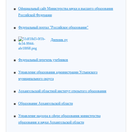
Официальный сайт Министерства науки и высшего образования
Российской Федерации
Федеральный портал "Российское образование"
Дневник.ру
Федеральный перечень учебников
Управление образования администрации Устьянского
муниципального округа
Архангельский областной институт открытого образования
Образование Архангельской области
Управление надзора в сфере образования министерства
образования и науки Архангельской области