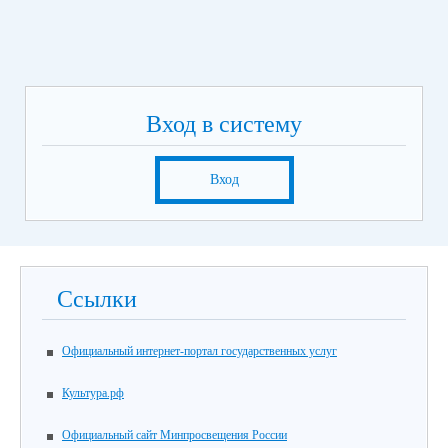
Вход в систему
Вход
Ссылки
Официальный интернет-портал государственных услуг
Культура.рф
Официальный сайт Минпросвещения России